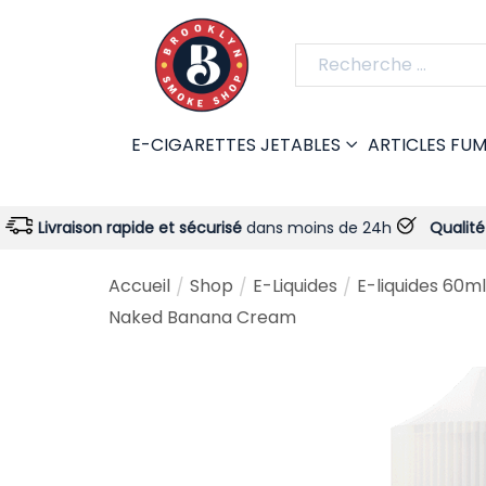
E-CIGARETTES JETABLES
ARTICLES FU
son rapide et sécurisé
dans moins de 24h
Qualité garantie
-
Accueil
Shop
E-Liquides
E-liquides 60ml
/
/
/
Naked Banana Cream