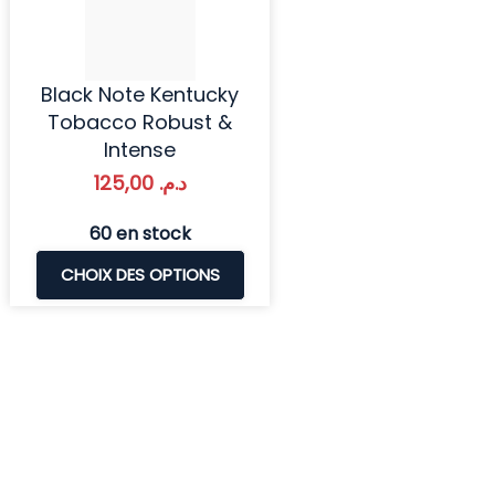
Black Note Kentucky
Tobacco Robust &
Intense
125,00
د.م.
60 en stock
CHOIX DES OPTIONS