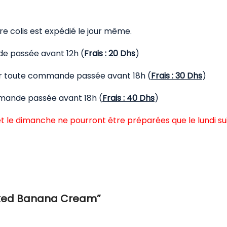
 colis est expédié le jour même.
de passée avant 12h (
Frais : 20 Dhs
)
our toute commande passée avant 18h (
Frais : 30 Dhs
)
mmande passée avant 18h (
Frais : 40 Dhs
)
t le dimanche ne pourront être préparées que le lundi su
“Naked Banana Cream”