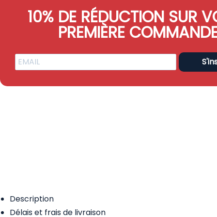
10% DE RÉDUCTION SUR V
PREMIÈRE COMMAND
S'in
Description
Délais et frais de livraison