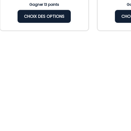
Gagner 13 points
Ga
CHOIX DES OPTIONS
CHOI