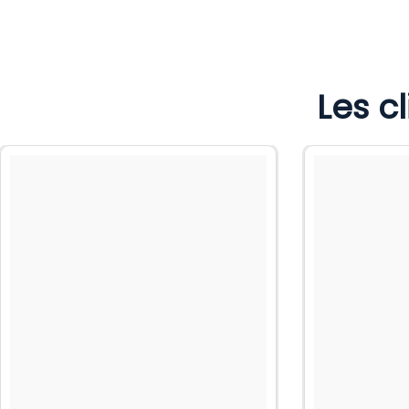
Les c