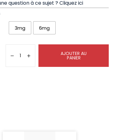
ne question à ce sujet ?
Cliquez ici
s
3mg
6mg
AJOUTER AU
PANIER