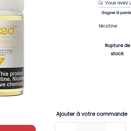
Vous avez u
Gagner 13 point
Nicotine
Rupture de
stock
Ajouter à votre commande