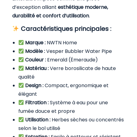
d’exception alliant
esthétique moderne,
durabilité et confort d’utilisation
.
Caractéristiques principales :
Marque :
NWTN Home
Modèle :
Vesper Bubbler Water Pipe
Couleur :
Emerald (Émeraude)
Matériau :
Verre borosilicate de haute
qualité
Design :
Compact, ergonomique et
élégant
Filtration :
Système à eau pour une
fumée douce et propre
Utilisation :
Herbes sèches ou concentrés
selon le bol utilisé
Entretien :
Facile à nettoyer et résistant