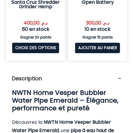
Santa Cruz Shredder
Gpen Battery
Grinder Hemp
400,00
د.م.
300,00
د.م.
60 en stock
10 en stock
Gagner 20 points
Gagner 15 points
CHOIX DES OPTIONS
AJOUTER AU PANIER
Description
NWTN Home Vesper Bubbler
Water Pipe Emerald – Élégance,
performance et pureté
Découvrez la
NWTN Home Vesper Bubbler
Water Pipe Emerald
, une
pipe à eau
haut de