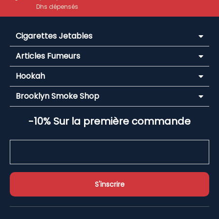
Dhs dépensés
Cigarettes Jetables
Articles Fumeurs
Hookah
Brooklyn Smoke Shop
-10% Sur la première commande
Email Address*