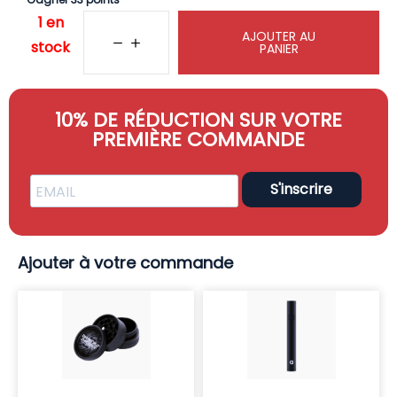
1 en
AJOUTER AU
stock
PANIER
10% DE RÉDUCTION SUR VOTRE
PREMIÈRE COMMANDE
S'inscrire
Ajouter à votre commande