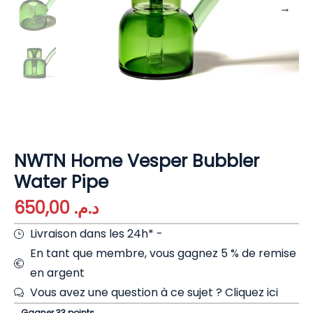
NWTN Home Vesper Bubbler
Water Pipe
650,00
د.م.
Livraison dans les 24h* -
En tant que membre, vous gagnez 5 % de remise
en argent
Vous avez une question à ce sujet ?
Cliquez ici
Gagner 33 points