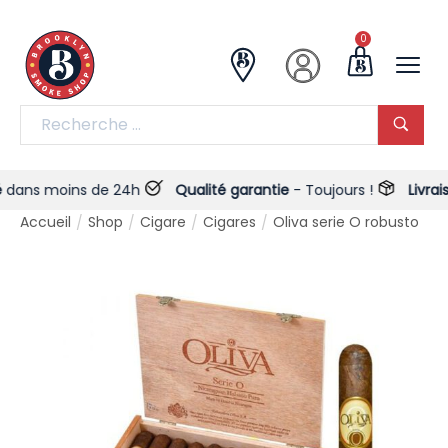
0
s moins de 24h
Qualité garantie
- Toujours !
Livraison
Accueil
Shop
Cigare
Cigares
Oliva serie O robusto
/
/
/
/