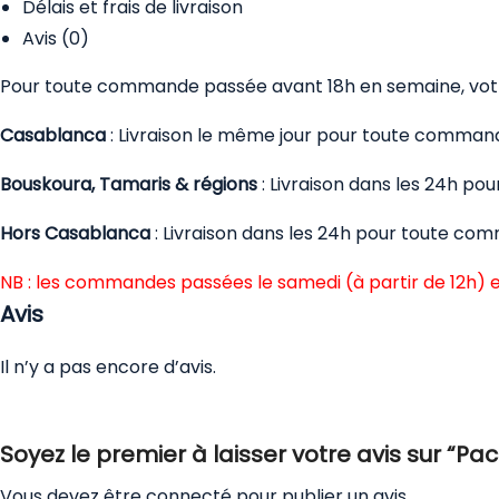
Délais et frais de livraison
Avis (0)
Pour toute commande passée avant 18h en semaine, votre
Casablanca
: Livraison le même jour pour toute comman
Bouskoura, Tamaris & régions
: Livraison dans les 24h p
Hors Casablanca
: Livraison dans les 24h pour toute co
NB : les commandes passées le samedi (à partir de 12h) e
Avis
Il n’y a pas encore d’avis.
Soyez le premier à laisser votre avis sur “Pack
Vous devez être
connecté
pour publier un avis.