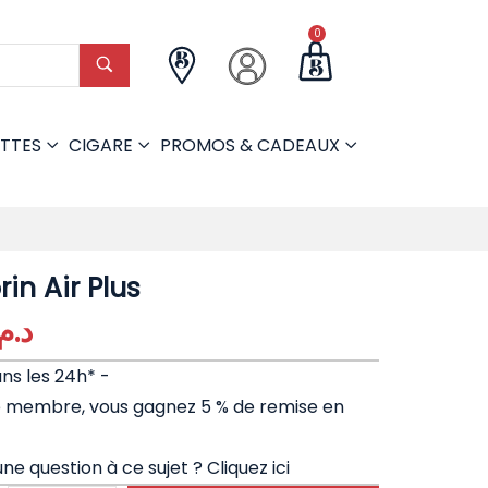
0
TTES
CIGARE
PROMOS & CADEAUX
in Air Plus
د.م.
ans les 24h* -
e membre, vous gagnez 5 % de remise en
ne question à ce sujet ?
Cliquez ici