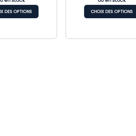
0 en stock
60 en stock
X DES OPTIONS
CHOIX DES OPTIONS