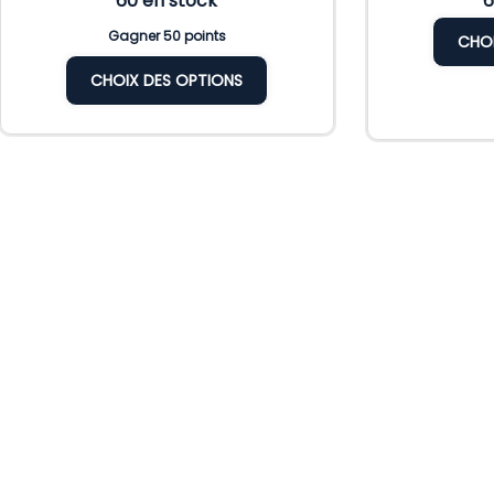
60 en stock
6
Gagner 50 points
CHOI
CHOIX DES OPTIONS