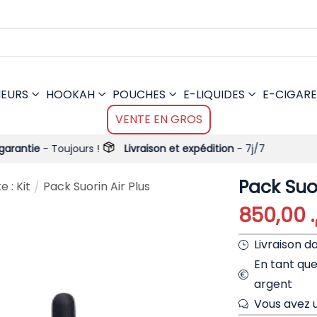
MEURS
HOOKAH
POUCHES
E-LIQUIDES
E-CIGARE
VENTE EN GROS
ujours !
Livraison et expédition
- 7j/7
Pack Suor
 : Kit
Pack Suorin Air Plus
/
850,00
Livraison d
En tant qu
argent
Vous avez u