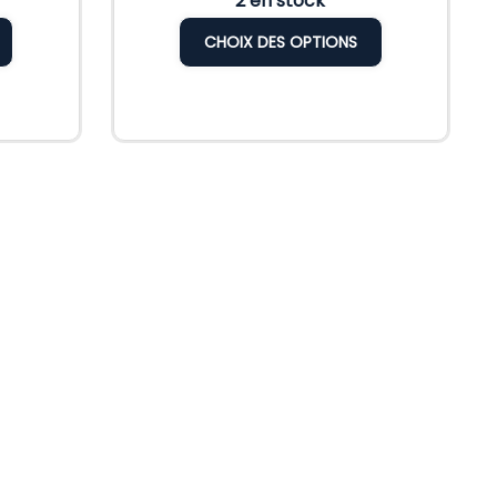
2 en stock
CHOIX DES OPTIONS