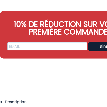
10% DE RÉDUCTION SUR V
PREMIÈRE COMMAND
S'in
Description