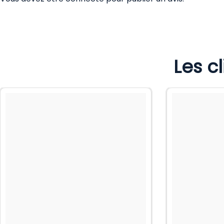
Les c