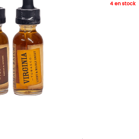
4 en stock