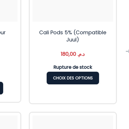
eur
Cali Pods 5% (Compatible
Juul)
180,00
د.م.
Rupture de stock
CHOIX DES OPTIONS