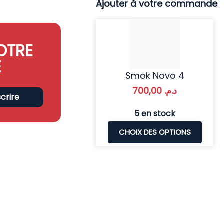
Ajouter à votre commande
OTRE
E
Smok Novo 4
700,00
د.م.
scrire
5 en stock
CHOIX DES OPTIONS