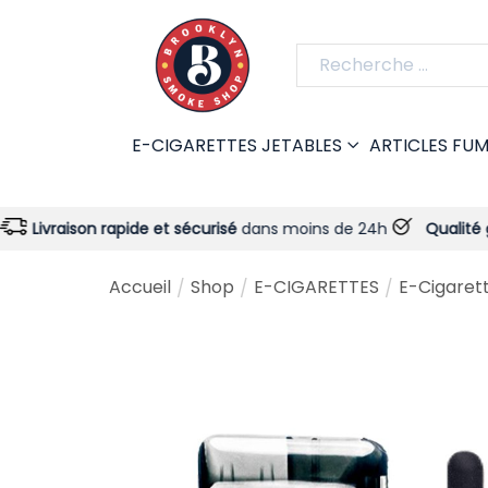
E-CIGARETTES JETABLES
ARTICLES FU
n rapide et sécurisé
dans moins de 24h
Qualité garantie
- To
Accueil
Shop
E-CIGARETTES
E-Cigarette
/
/
/