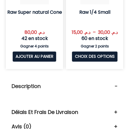
Raw Super natural Cone
Raw 1/4 Small
80,00
د.م.
15,00
د.م.
–
30,00
د.م.
42 en stock
60 en stock
Gagner 4 points
Gagner 2 points
AJOUTER AU PANIER
CHOIX DES OPTIONS
Description
Délais Et Frais De Livraison
Avis (0)