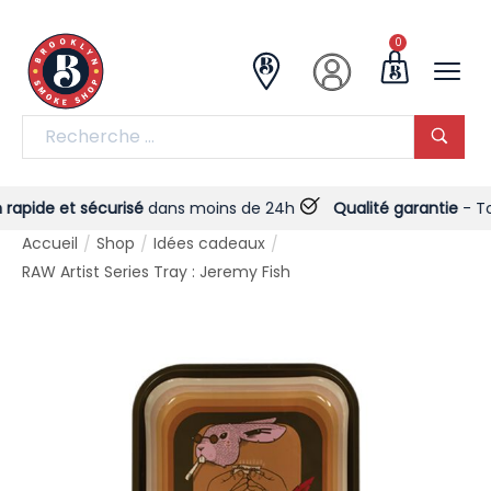
0
pide et sécurisé
dans moins de 24h
Qualité garantie
- Toujou
Accueil
Shop
Idées cadeaux
/
/
/
RAW Artist Series Tray : Jeremy Fish