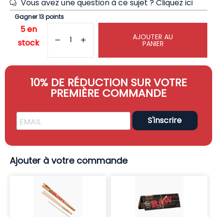
Vous avez une question à ce sujet ?
Cliquez ici
Gagner 13 points
5 en
AJOUTER AU
stock
PANIER
10% DE RÉDUCTION SUR VOTRE
PREMIÈRE COMMANDE
S'inscrire
Ajouter à votre commande