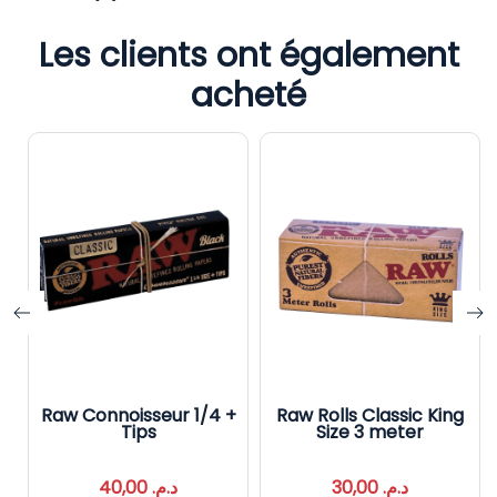
Les clients ont également
acheté
Raw Connoisseur 1/4 +
Raw Rolls Classic King
Tips
Size 3 meter
40,00
د.م.
30,00
د.م.