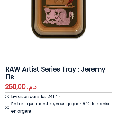
RAW Artist Series Tray : Jeremy
Fis
250,00
د.م.
Livraison dans les 24h* -
En tant que membre, vous gagnez 5 % de remise
en argent