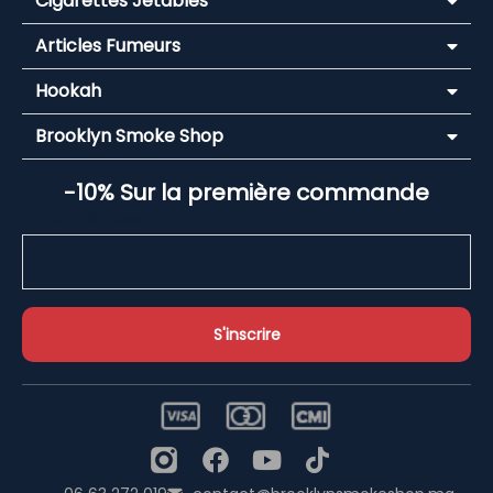
Cigarettes Jetables
Articles Fumeurs
Hookah
Brooklyn Smoke Shop
-10% Sur la première commande
Email Address*