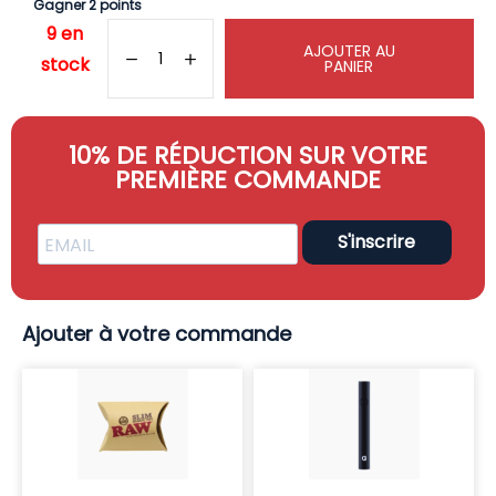
Gagner 2 points
9 en
AJOUTER AU
stock
PANIER
10% DE RÉDUCTION SUR VOTRE
PREMIÈRE COMMANDE
S'inscrire
Ajouter à votre commande