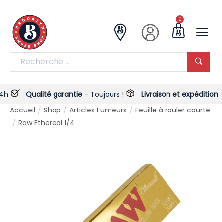
0
Qualité garantie
- Toujours !
Livraison et expédition
- 7j
Accueil
Shop
Articles Fumeurs
Feuille à rouler courte
/
/
/
Raw Ethereal 1/4
/