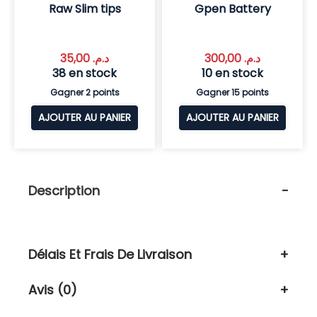
Raw Slim tips
Gpen Battery
35,00
د.م.
300,00
د.م.
38 en stock
10 en stock
Gagner 2 points
Gagner 15 points
AJOUTER AU PANIER
AJOUTER AU PANIER
Description
Délais Et Frais De Livraison
Avis (0)