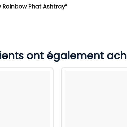
aw Rainbow Phat Ashtray”
lients ont également ac