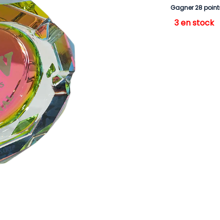
Gagner 28 point
3 en stock