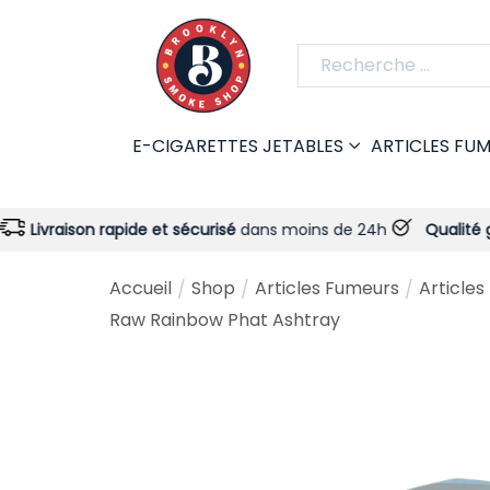
E-CIGARETTES JETABLES
ARTICLES FU
 rapide et sécurisé
dans moins de 24h
Qualité garantie
- To
Accueil
Shop
Articles Fumeurs
Articles
/
/
/
Raw Rainbow Phat Ashtray