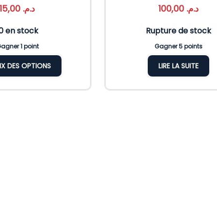
15,00
د.م.
100,00
د.م.
10 en stock
Rupture de stock
agner 1 point
Gagner 5 points
X DES OPTIONS
LIRE LA SUITE