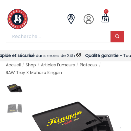
0
de et sécurisé
dans moins de 24h
Qualité garantie
- Toujour
Accueil
Shop
Articles Fumeurs
Plateaux
/
/
/
/
RAW Tray X Mafioso Kingpin