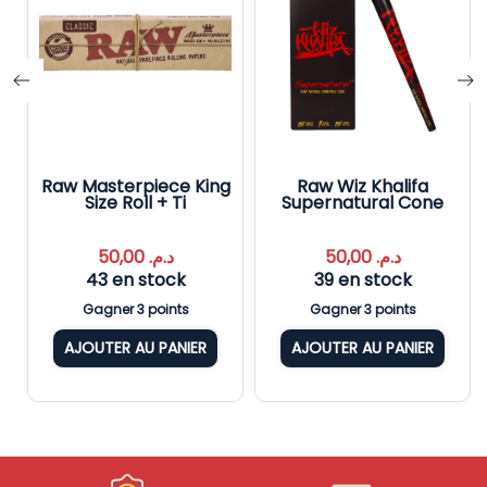
Raw Masterpiece King
Raw Wiz Khalifa
Size Roll + Ti
Supernatural Cone
50,00
د.م.
50,00
د.م.
43 en stock
39 en stock
Gagner 3 points
Gagner 3 points
AJOUTER AU PANIER
AJOUTER AU PANIER