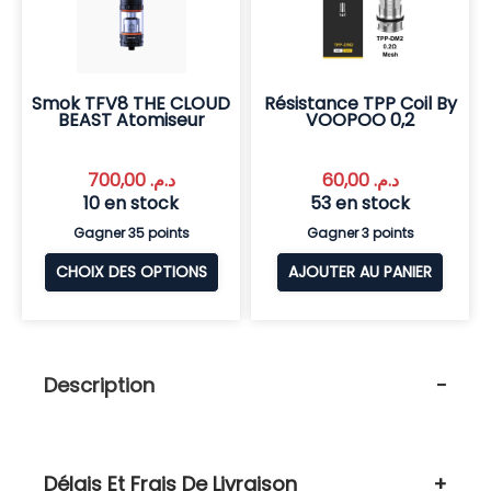
Smok TFV8 THE CLOUD
Résistance TPP Coil By
BEAST Atomiseur
VOOPOO 0,2
700,00
د.م.
60,00
د.م.
10 en stock
53 en stock
Gagner 35 points
Gagner 3 points
CHOIX DES OPTIONS
AJOUTER AU PANIER
Description
Délais Et Frais De Livraison