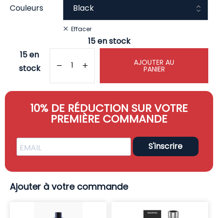
Couleurs
Effacer
15 en stock
15 en
AJOUTER AU
stock
PANIER
10% DE RÉDUCTION SUR VOTRE
PREMIÈRE COMMANDE
S'inscrire
Ajouter à votre commande