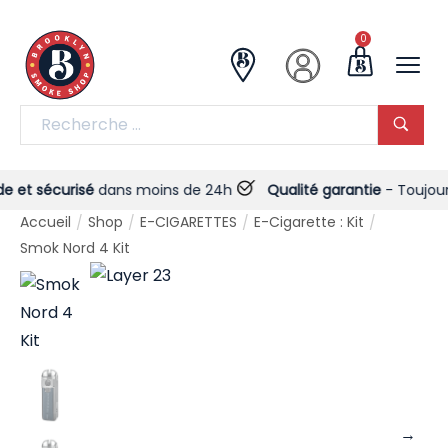
0
et sécurisé
dans moins de 24h
Qualité garantie
- Toujours !
Accueil
Shop
E-CIGARETTES
E-Cigarette : Kit
/
/
/
/
Smok Nord 4 Kit