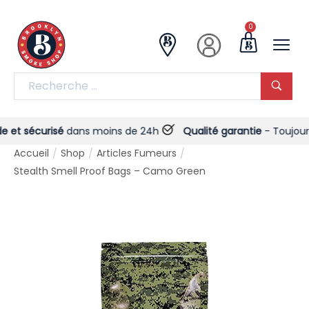
0
t sécurisé
dans moins de 24h
Qualité garantie
- Toujours !
Accueil
Shop
Articles Fumeurs
/
/
/
Stealth Smell Proof Bags – Camo Green