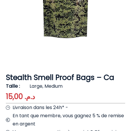
Stealth Smell Proof Bags – Ca
Taille
Large, Medium
15,00
د.م.
Livraison dans les 24h* -
En tant que membre, vous gagnez 5 % de remise
en argent