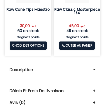
Raw Cone Tips Maestro
Raw Classic Masterpiece
1/4
30,00
د.م.
45,00
د.م.
60 en stock
49 en stock
Gagner 2 points
Gagner 2 points
CHOIX DES OPTIONS
AJOUTER AU PANIER
Description
Délais Et Frais De Livraison
Avis (0)