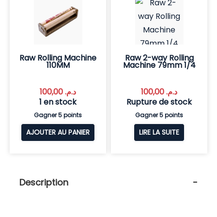
Raw Rolling Machine
Raw 2-way Rolling
110MM
Machine 79mm 1/4
100,00
د.م.
100,00
د.م.
1 en stock
Rupture de stock
Gagner 5 points
Gagner 5 points
AJOUTER AU PANIER
LIRE LA SUITE
Description