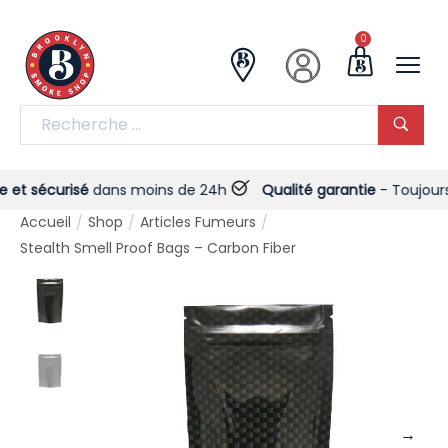
0
t sécurisé
dans moins de 24h
Qualité garantie
- Toujours !
Accueil
Shop
Articles Fumeurs
/
/
/
Stealth Smell Proof Bags – Carbon Fiber