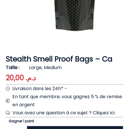
Stealth Smell Proof Bags – Ca
Taille
Large, Medium
20,00
د.م.
Livraison dans les 24h* -
En tant que membre, vous gagnez 5 % de remise
en argent
Vous avez une question à ce sujet ?
Cliquez ici
Gagner 1 point