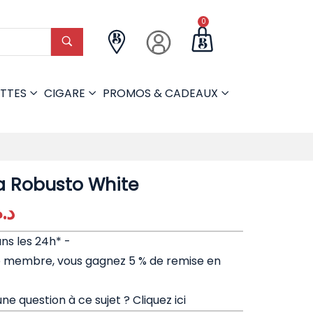
0
TTES
CIGARE
PROMOS & CADEAUX
a Robusto White
.م.
ans les 24h* -
e membre, vous gagnez 5 % de remise en
ne question à ce sujet ?
Cliquez ici