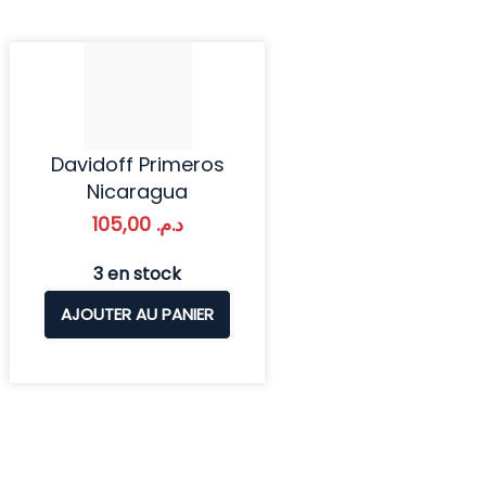
Davidoff Primeros
Nicaragua
105,00
د.م.
3 en stock
AJOUTER AU PANIER