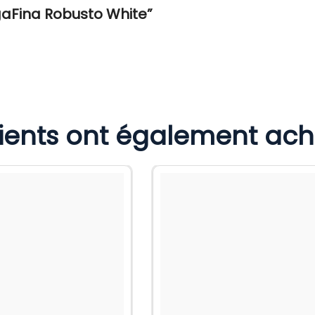
egaFina Robusto White”
lients ont également ac