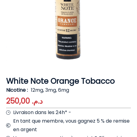
White Note Orange Tobacco
Nicotine
12mg, 3mg, 6mg
250,00
د.م.
Livraison dans les 24h* -
En tant que membre, vous gagnez 5 % de remise
en argent