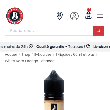
0
oins de 24h
Qualité garantie
- Toujours !
Livraison et 
Accueil
Shop
E-Liquides
E-liquides 60ml et plus
/
/
/
/
White Note Orange Tobacco