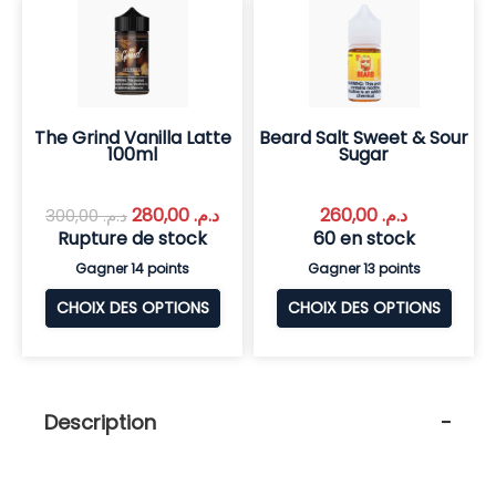
The Grind Vanilla Latte
Beard Salt Sweet & Sour
100ml
Sugar
280,00
د.م.
260,00
د.م.
300,00
د.م.
Rupture de stock
60 en stock
Gagner 14 points
Gagner 13 points
CHOIX DES OPTIONS
CHOIX DES OPTIONS
Description