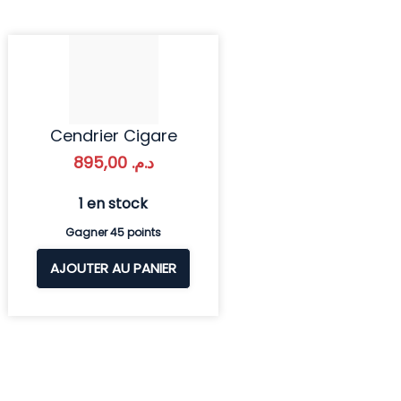
Cendrier Cigare
895,00
د.م.
1 en stock
Gagner 45 points
AJOUTER AU PANIER