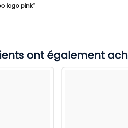
po logo pink”
lients ont également ac