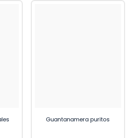
ales
Guantanamera puritos