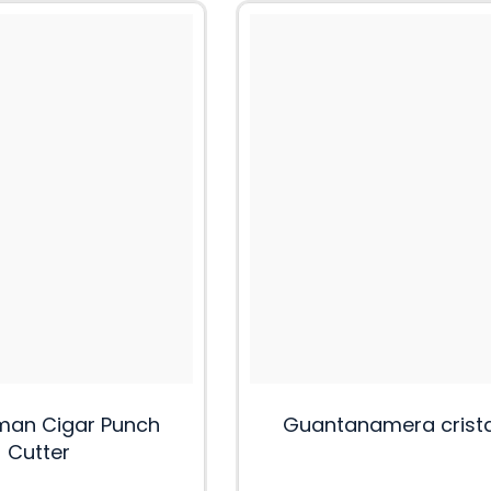
an Cigar Punch
Guantanamera crist
Cutter