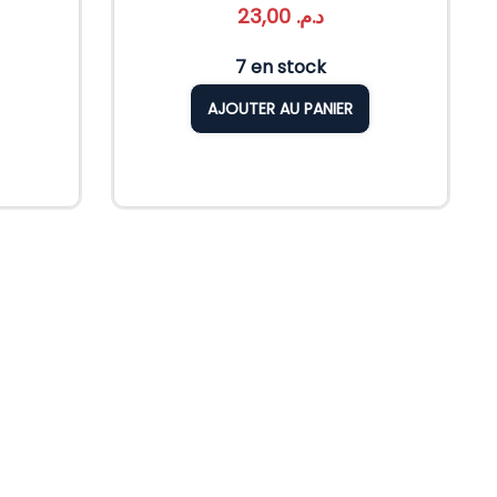
23,00
د.م.
7 en stock
AJOUTER AU PANIER