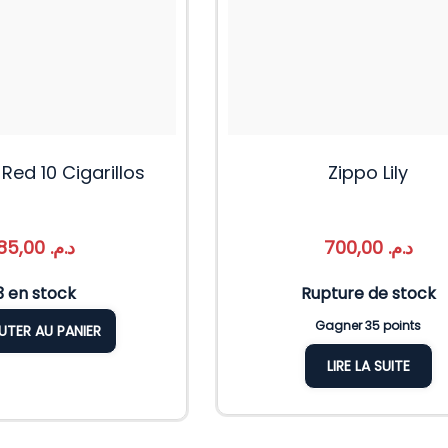
Red 10 Cigarillos
Zippo Lily
85,00
د.م.
700,00
د.م.
3 en stock
Rupture de stock
Gagner 35 points
UTER AU PANIER
LIRE LA SUITE