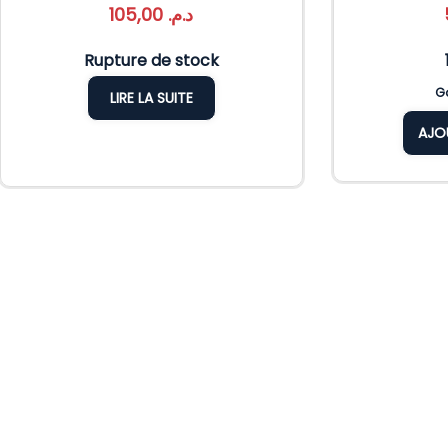
105,00
د.م.
Rupture de stock
Ga
LIRE LA SUITE
AJO