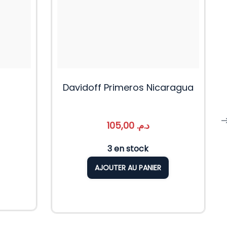
Davidoff Primeros Nicaragua
105,00
د.م.
3 en stock
AJOUTER AU PANIER