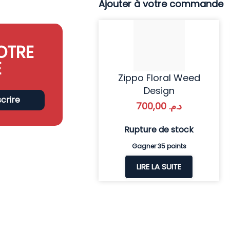
Ajouter à votre commande
OTRE
E
Zippo Floral Weed
Design
scrire
700,00
د.م.
Rupture de stock
Gagner 35 points
LIRE LA SUITE