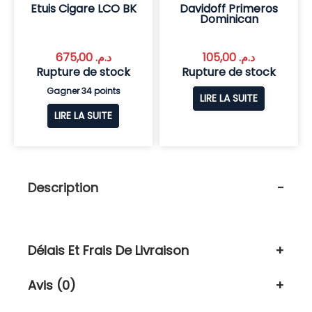
Etuis Cigare LCO BK
Davidoff Primeros
Dominican
675,00
د.م.
105,00
د.م.
Rupture de stock
Rupture de stock
Gagner 34 points
LIRE LA SUITE
LIRE LA SUITE
Description
Délais Et Frais De Livraison
Avis (0)