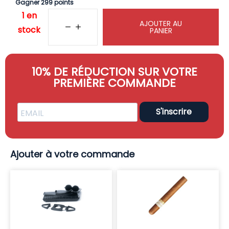
Gagner 299 points
1 en
AJOUTER AU
stock
PANIER
10% DE RÉDUCTION SUR VOTRE
PREMIÈRE COMMANDE
S'inscrire
Ajouter à votre commande