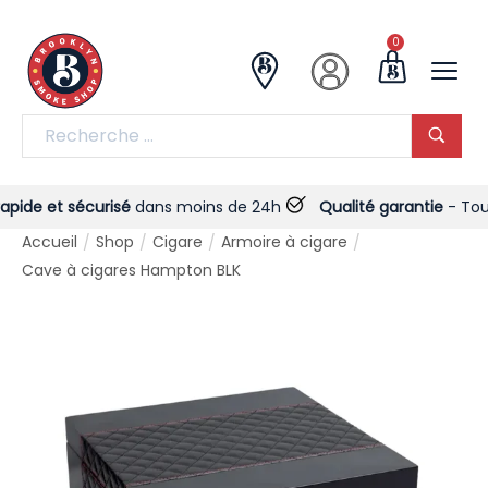
0
ide et sécurisé
dans moins de 24h
Qualité garantie
- Toujour
Accueil
Shop
Cigare
Armoire à cigare
/
/
/
/
Cave à cigares Hampton BLK