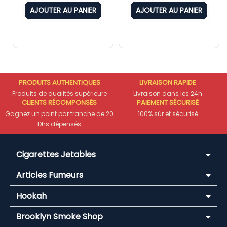
AJOUTER AU PANIER
AJOUTER AU PANIER
PRODUITS AUTHENTIQUES
LIVRAISON RAPIDE
Produits de qualités supérieure
Livraison dans les 24h
CLIENTS RÉCOMPONSÉS
PAIEMENT SÉCURISÉ
Gagnez un point par tranche de 20
100% sûr et sécurisé
Dhs dépensés
Cigarettes Jetables
Articles Fumeurs
Hookah
Brooklyn Smoke Shop