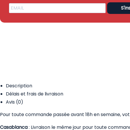
S'in
Description
Délais et frais de livraison
Avis (0)
Pour toute commande passée avant 18h en semaine, votre
Casablanca
: Livraison le même jour pour toute comman