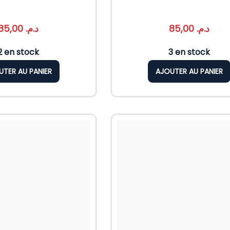
85,00
د.م.
85,00
د.م.
2 en stock
3 en stock
UTER AU PANIER
AJOUTER AU PANIER