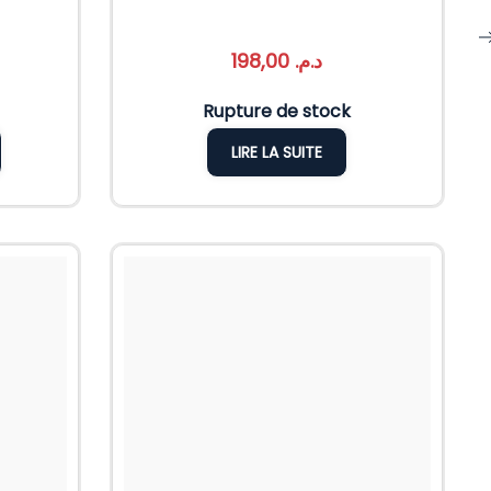
198,00
د.م.
Rupture de stock
LIRE LA SUITE