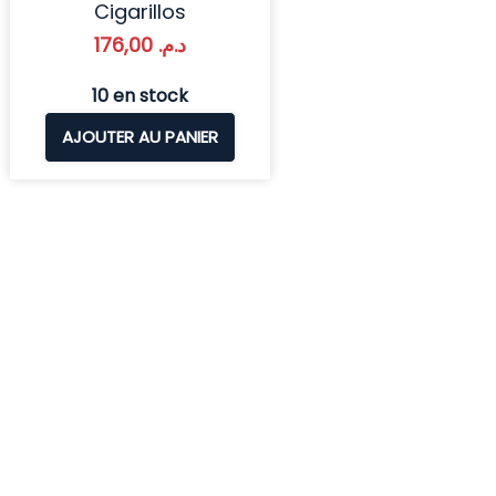
Cigarillos
176,00
د.م.
10 en stock
AJOUTER AU PANIER