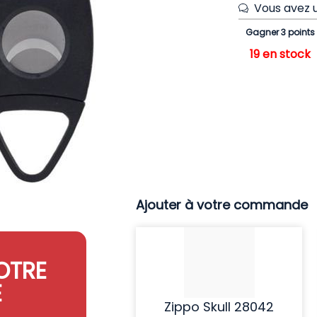
Vous avez u
Gagner 3 points
19 en stock
Ajouter à votre commande
OTRE
E
Zippo Skull 28042