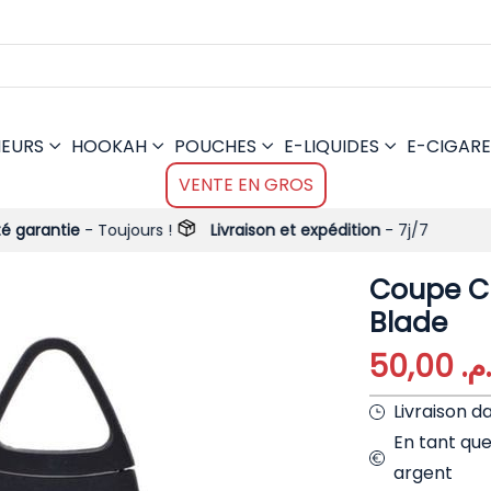
MEURS
HOOKAH
POUCHES
E-LIQUIDES
E-CIGARE
VENTE EN GROS
 Toujours !
Livraison et expédition
- 7j/7
Coupe C
Blade
50,00
.م
Livraison d
En tant qu
argent