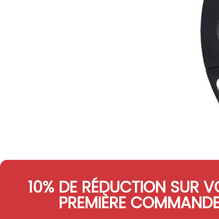
10% DE RÉDUCTION SUR V
PREMIÈRE COMMAND