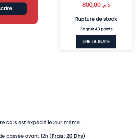
800,00
د.م.
scrire
Rupture de stock
Gagner 40 points
LIRE LA SUITE
 colis est expédié le jour même.
de passée avant 12h (
Frais : 20 Dhs
)