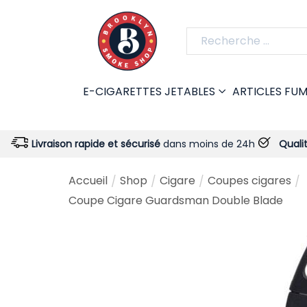
E-CIGARETTES JETABLES
ARTICLES FU
ison rapide et sécurisé
dans moins de 24h
Qualité garantie
-
Accueil
Shop
Cigare
Coupes cigares
/
/
/
/
Coupe Cigare Guardsman Double Blade