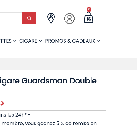
0
TTES
CIGARE
PROMOS & CADEAUX
igare Guardsman Double
د.
ans les 24h* -
e membre, vous gagnez 5 % de remise en