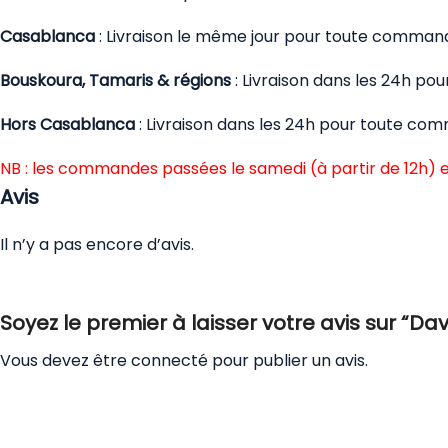
Casablanca
: Livraison le même jour pour toute comman
Bouskoura, Tamaris & régions
: Livraison dans les 24h p
Hors Casablanca
: Livraison dans les 24h pour toute co
NB : les commandes passées le samedi (à partir de 12h) e
Avis
Il n’y a pas encore d’avis.
Soyez le premier à laisser votre avis sur “D
Vous devez être
connecté
pour publier un avis.