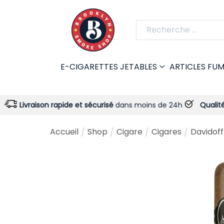
E-CIGARETTES JETABLES
ARTICLES FU
son rapide et sécurisé
dans moins de 24h
Qualité garantie
-
Accueil
Shop
Cigare
Cigares
Davidof
/
/
/
/