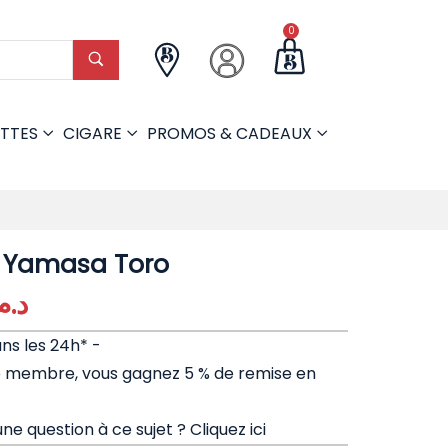
0
TTES
CIGARE
PROMOS & CADEAUX
f Yamasa Toro
د..
ans les 24h* -
e membre, vous gagnez 5 % de remise en
ne question à ce sujet ?
Cliquez ici