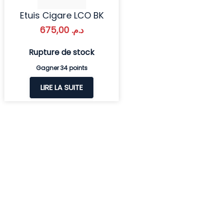
Etuis Cigare LCO BK
675,00
د.م.
Rupture de stock
Gagner 34 points
LIRE LA SUITE