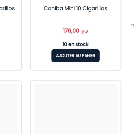
rillos
Cohiba Mini 10 Cigarillos
176,00
د.م.
10 en stock
AJOUTER AU PANIER