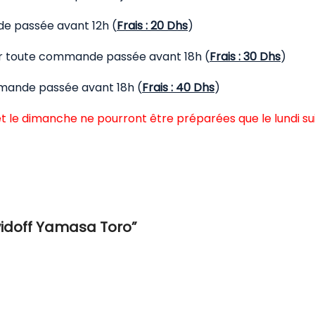
de passée avant 12h (
Frais : 20 Dhs
)
our toute commande passée avant 18h (
Frais : 30 Dhs
)
mmande passée avant 18h (
Frais : 40 Dhs
)
t le dimanche ne pourront être préparées que le lundi su
avidoff Yamasa Toro”