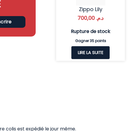
E
Zippo Lily
700,00
د.م.
scrire
Rupture de stock
Gagner 35 points
LIRE LA SUITE
 colis est expédié le jour même.