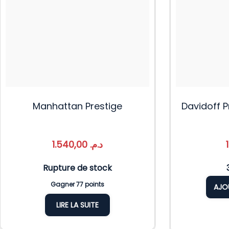
Manhattan Prestige
Davidoff 
1.540,00
د.م.
Rupture de stock
Gagner 77 points
AJO
LIRE LA SUITE