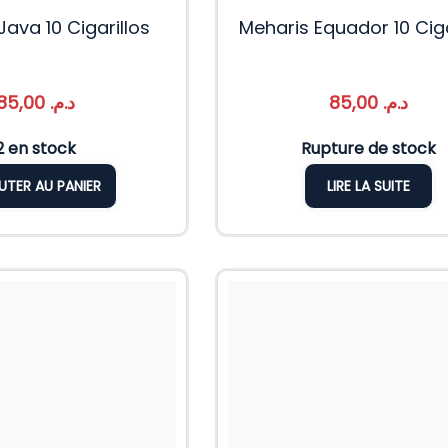
Java 10 Cigarillos
Meharis Equador 10 Ciga
85,00
د.م.
85,00
د.م.
2 en stock
Rupture de stock
UTER AU PANIER
LIRE LA SUITE