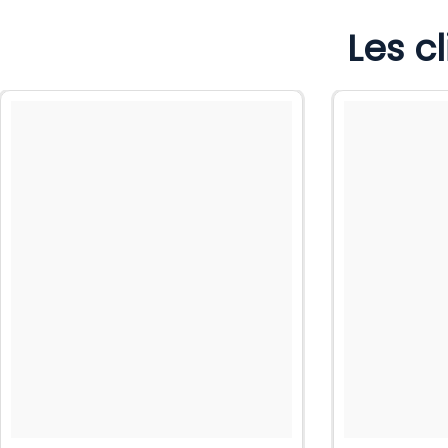
Les c