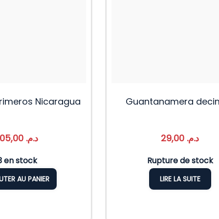
Primeros Nicaragua
Guantanamera deci
105,00
د.م.
29,00
د.م.
3 en stock
Rupture de stock
UTER AU PANIER
LIRE LA SUITE