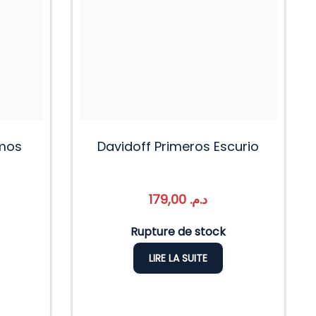
mos
Davidoff Primeros Escurio
179,00
د.م.
Rupture de stock
LIRE LA SUITE