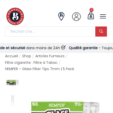
0
et sécurisé
dans moins de 24h
Qualité garantie
- Toujours !
Accueil
Shop
Articles Fumeurs
/
/
/
Filtre cigarette : Filtre à Tabac
/
HEMPER – Glass Filter Tips 7mm | 5 Pack