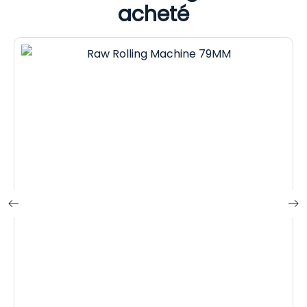
acheté