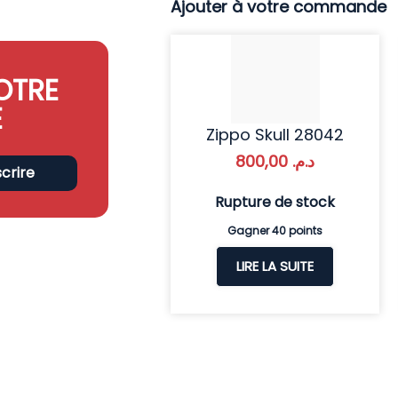
Ajouter à votre commande
OTRE
E
Zippo Skull 28042
800,00
د.م.
scrire
Rupture de stock
Gagner 40 points
LIRE LA SUITE