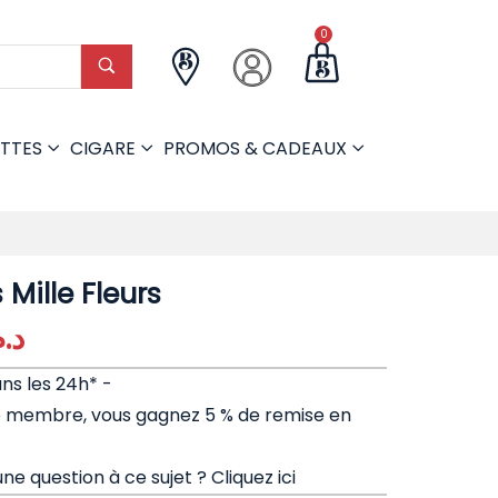
0
TTES
CIGARE
PROMOS & CADEAUX
Mille Fleurs
د..
ans les 24h* -
e membre, vous gagnez 5 % de remise en
ne question à ce sujet ?
Cliquez ici