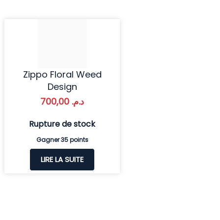
Zippo Floral Weed
Design
700,00
د.م.
Rupture de stock
Gagner 35 points
LIRE LA SUITE