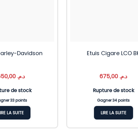
Harley-Davidson
Etuis Cigare LCO B
650,00
د.م.
675,00
د.م.
ture de stock
Rupture de stock
gner 33 points
Gagner 34 points
LIRE LA SUITE
LIRE LA SUITE