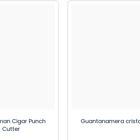
an Cigar Punch
Guantanamera crist
Cutter