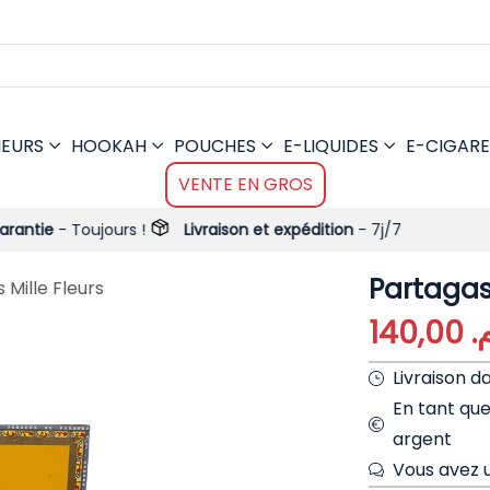
MEURS
HOOKAH
POUCHES
E-LIQUIDES
E-CIGARE
VENTE EN GROS
jours !
Livraison et expédition
- 7j/7
Partagas 
 Mille Fleurs
140,00
م
Livraison d
En tant qu
argent
Vous avez u