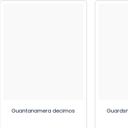
Guantanamera decimos
Guardsm