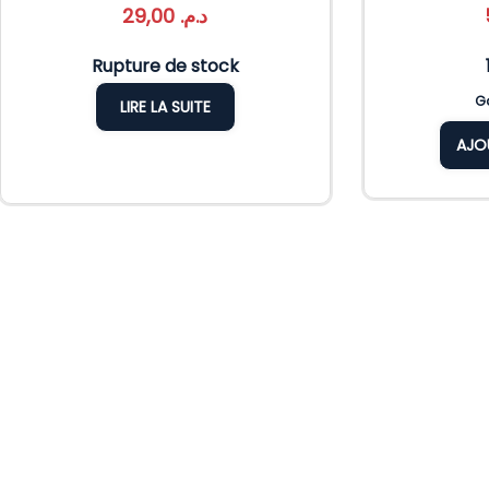
29,00
د.م.
Rupture de stock
Ga
LIRE LA SUITE
AJO