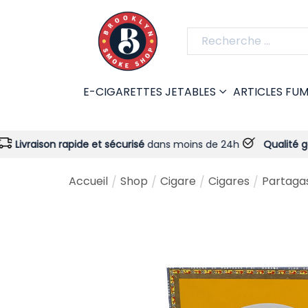
E-CIGARETTES JETABLES
ARTICLES FU
 rapide et sécurisé
dans moins de 24h
Qualité garantie
- Tou
Accueil
Shop
Cigare
Cigares
Partagas
/
/
/
/