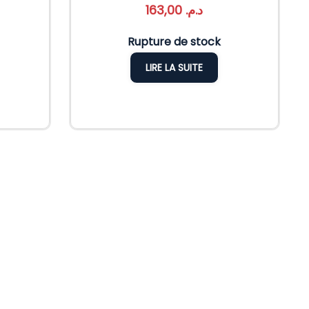
163,00
د.م.
Rupture de stock
LIRE LA SUITE