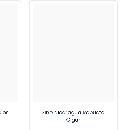
ales
Zino Nicaragua Robusto
Cigar