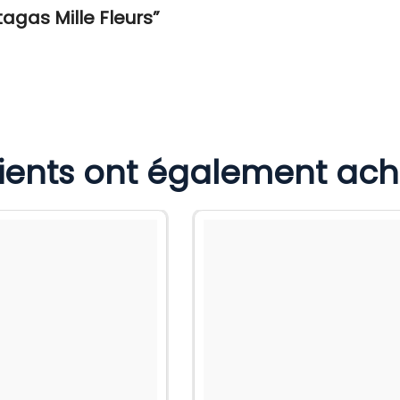
tagas Mille Fleurs”
lients ont également ac