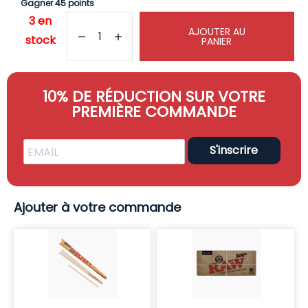
Gagner 45 points
3 en
AJOUTER AU
stock
PANIER
10% DE RÉDUCTION SUR VOTRE
PREMIÈRE COMMANDE
S'inscrire
Ajouter à votre commande