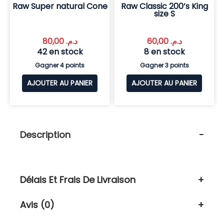
Raw Super natural Cone
Raw Classic 200’s King
size S
80,00
د.م.
60,00
د.م.
42 en stock
8 en stock
Gagner 4 points
Gagner 3 points
AJOUTER AU PANIER
AJOUTER AU PANIER
Description
Délais Et Frais De Livraison
Avis (0)