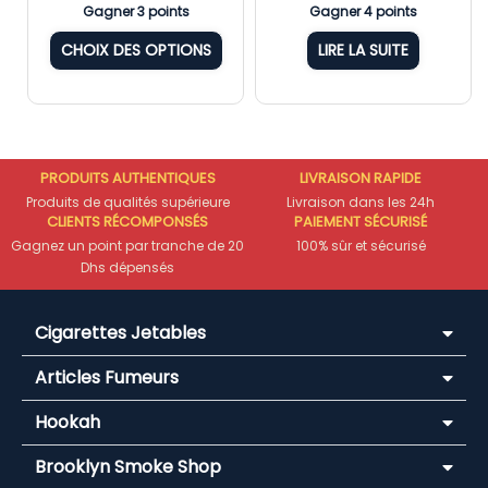
Gagner 3 points
Gagner 4 points
CHOIX DES OPTIONS
LIRE LA SUITE
PRODUITS AUTHENTIQUES
LIVRAISON RAPIDE
Produits de qualités supérieure
Livraison dans les 24h
CLIENTS RÉCOMPONSÉS
PAIEMENT SÉCURISÉ
Gagnez un point par tranche de 20
100% sûr et sécurisé
Dhs dépensés
Cigarettes Jetables
Articles Fumeurs
Hookah
Brooklyn Smoke Shop