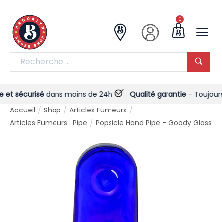
0
t sécurisé
dans moins de 24h
Qualité garantie
- Toujours !
Accueil
Shop
Articles Fumeurs
/
/
/
Articles Fumeurs : Pipe
Popsicle Hand Pipe – Goody Glass
/