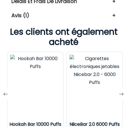
Délais Et Frais De Livraison
Avis (1)
Les clients ont également
acheté
Hookah Bar 10000 Puffs
NiiceBar 2.0 6000 Puffs