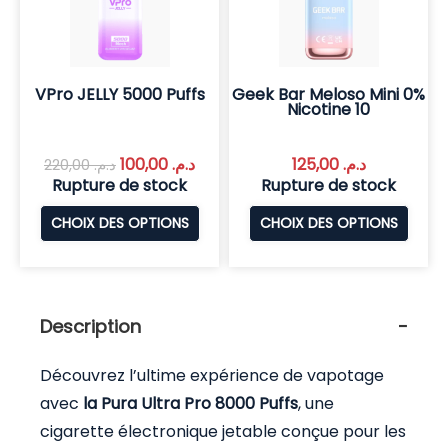
VPro JELLY 5000 Puffs
Geek Bar Meloso Mini 0%
Nicotine 10
100,00
د.م.
125,00
د.م.
220,00
د.م.
Rupture de stock
Rupture de stock
CHOIX DES OPTIONS
CHOIX DES OPTIONS
Description
Découvrez l’ultime expérience de vapotage
avec
la Pura Ultra Pro 8000 Puffs
, une
cigarette électronique jetable conçue pour les