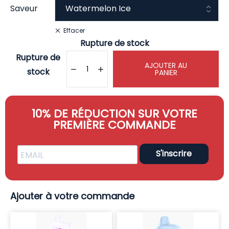
Saveur
Effacer
Rupture de stock
Rupture de
AJOUTER AU
stock
PANIER
10% DE RÉDUCTION SUR VOTRE
PREMIÈRE COMMANDE
S'inscrire
Ajouter à votre commande