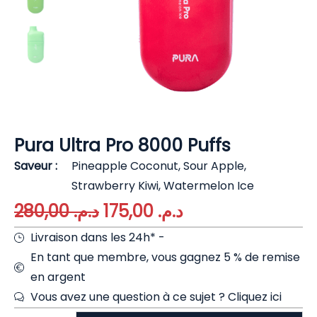
Pura Ultra Pro 8000 Puffs
Saveur
Pineapple Coconut, Sour Apple,
Strawberry Kiwi, Watermelon Ice
280,00
د.م.
175,00
د.م.
Livraison dans les 24h* -
En tant que membre, vous gagnez 5 % de remise
en argent
Vous avez une question à ce sujet ?
Cliquez ici