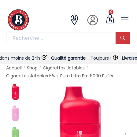
0
 moins de 24h
Qualité garantie
- Toujours !
Livraison et
Accueil
Shop
Cigarettes Jetables
/
/
/
Cigarettes Jetables 5%
Pura Ultra Pro 8000 Puffs
/