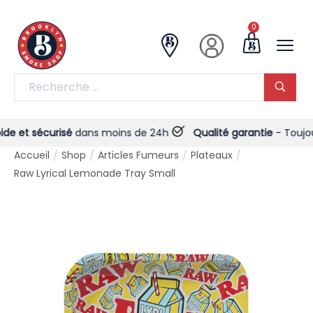
0
et sécurisé
dans moins de 24h
Qualité garantie
- Toujours !
Accueil
Shop
Articles Fumeurs
Plateaux
/
/
/
/
Raw Lyrical Lemonade Tray Small