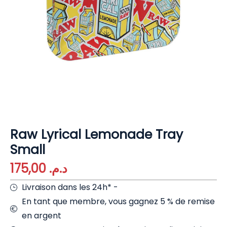
Raw Lyrical Lemonade Tray
Small
175,00
د.م.
Livraison dans les 24h* -
En tant que membre, vous gagnez 5 % de remise
en argent