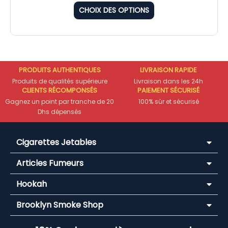
CHOIX DES OPTIONS
PRODUITS AUTHENTIQUES
LIVRAISON RAPIDE
Produits de qualités supérieure
Livraison dans les 24h
CLIENTS RÉCOMPONSÉS
PAIEMENT SÉCURISÉ
Gagnez un point par tranche de 20
100% sûr et sécurisé
Dhs dépensés
Cigarettes Jetables
Articles Fumeurs
Hookah
Brooklyn Smoke Shop