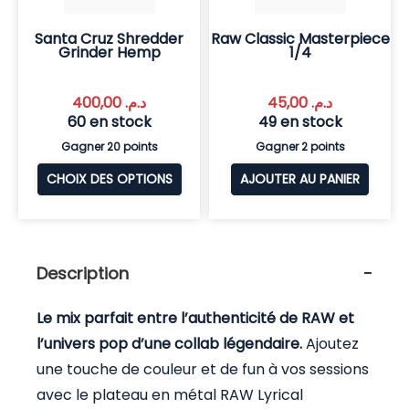
Santa Cruz Shredder
Raw Classic Masterpiece
Grinder Hemp
1/4
400,00
د.م.
45,00
د.م.
60 en stock
49 en stock
Gagner 20 points
Gagner 2 points
CHOIX DES OPTIONS
AJOUTER AU PANIER
Description
Le mix parfait entre l’authenticité de RAW et
l’univers pop d’une collab légendaire.
Ajoutez
une touche de couleur et de fun à vos sessions
avec le plateau en métal RAW Lyrical