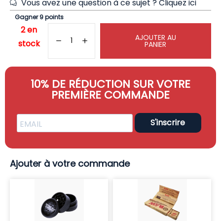
Vous avez une question à ce sujet ?
Cliquez ici
Gagner 9 points
2 en
AJOUTER AU
stock
PANIER
10% DE RÉDUCTION SUR VOTRE
PREMIÈRE COMMANDE
S'inscrire
Ajouter à votre commande