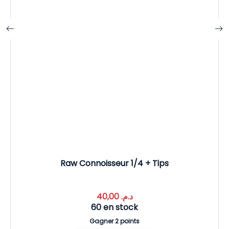
Raw Connoisseur 1/4 + Tips
40,00
د.م.
60 en stock
Gagner 2 points