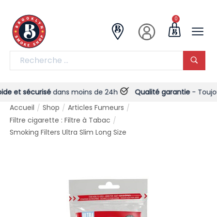
0
 et sécurisé
dans moins de 24h
Qualité garantie
- Toujours 
Accueil
Shop
Articles Fumeurs
/
/
/
Filtre cigarette : Filtre à Tabac
/
Smoking Filters Ultra Slim Long Size