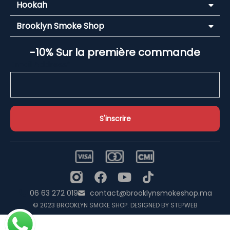
Hookah
Brooklyn Smoke Shop
-10% Sur la première commande
Email Address*
06 63 272 019
contact@brooklynsmokeshop.ma
© 2023 BROOKLYN SMOKE SHOP. DESIGNED BY STEPWEB