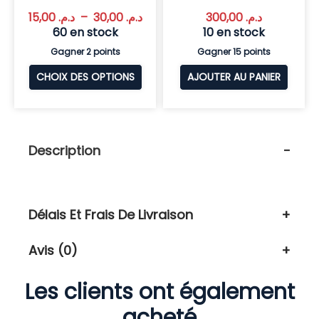
15,00
د.م.
–
30,00
د.م.
300,00
د.م.
60 en stock
10 en stock
Gagner 2 points
Gagner 15 points
CHOIX DES OPTIONS
AJOUTER AU PANIER
Description
Délais Et Frais De Livraison
Avis (0)
Les clients ont également
acheté