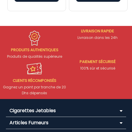
LIVRAISON RAPIDE
Livraison dans les 24h
PRODUITS AUTHENTIQUES
Produits de qualités supérieure
PAIEMENT SÉCURISÉ
100% sûr et sécurisé
CLIENTS RÉCOMPONSÉS
Gagnez un point par tranche de 20
Dhs dépensés
Cigarettes Jetables
Articles Fumeurs