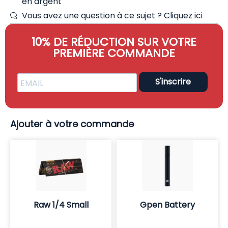
en argent
Vous avez une question à ce sujet ?
Cliquez ici
10% DE RÉDUCTION SUR VOTRE
PREMIÈRE COMMANDE
S'inscrire
Ajouter à votre commande
Raw 1/4 Small
Gpen Battery