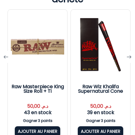
Raw Masterpiece King
Raw Wiz Khalifa
Size Roll + Ti
Supernatural Cone
50,00
د.م.
50,00
د.م.
43 en stock
39 en stock
Gagner 3 points
Gagner 3 points
AJOUTER AU PANIER
AJOUTER AU PANIER