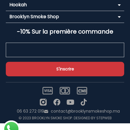
Hookah
Brooklyn Smoke Shop
-10% Sur la première commande
Email Address*
06 63 272 019
contact@brooklynsmokeshop.ma
© 2023 BROOKLYN SMOKE SHOP. DESIGNED BY STEPWEB