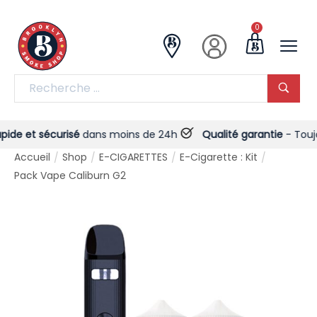
0
e et sécurisé
dans moins de 24h
Qualité garantie
- Toujours
Accueil
Shop
E-CIGARETTES
E-Cigarette : Kit
/
/
/
/
Pack Vape Caliburn G2