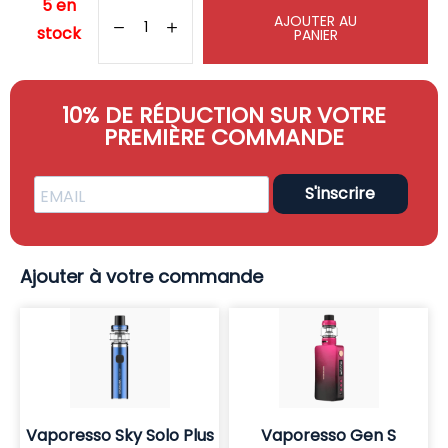
5 en
AJOUTER AU
stock
PANIER
10% DE RÉDUCTION SUR VOTRE
PREMIÈRE COMMANDE
S'inscrire
Ajouter à votre commande
Vaporesso Sky Solo Plus
Vaporesso Gen S