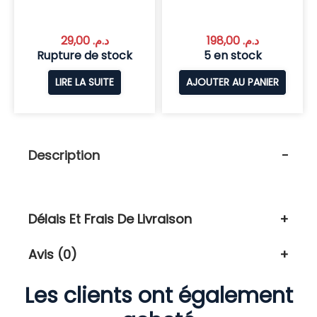
29,00
د.م.
198,00
د.م.
Rupture de stock
5 en stock
LIRE LA SUITE
AJOUTER AU PANIER
Description
Délais Et Frais De Livraison
Avis (0)
Les clients ont également