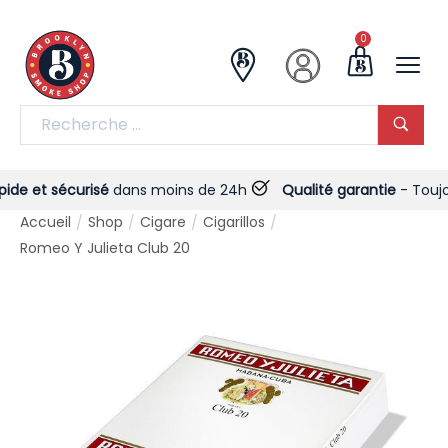
0
e et sécurisé
dans moins de 24h
Qualité garantie
- Toujours 
Accueil
Shop
Cigare
Cigarillos
/
/
/
/
Romeo Y Julieta Club 20