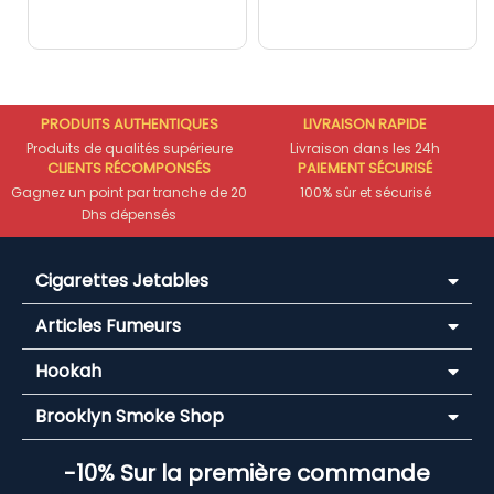
PRODUITS AUTHENTIQUES
LIVRAISON RAPIDE
Produits de qualités supérieure
Livraison dans les 24h
CLIENTS RÉCOMPONSÉS
PAIEMENT SÉCURISÉ
Gagnez un point par tranche de 20
100% sûr et sécurisé
Dhs dépensés
Cigarettes Jetables
Articles Fumeurs
Hookah
Brooklyn Smoke Shop
-10% Sur la première commande