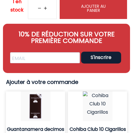
1 en
AJOUTER AU
stock
PANIER
10% DE RÉDUCTION SUR VOTRE
PREMIÈRE COMMANDE
S'inscrire
Ajouter à votre commande
Guantanamera decimos
Cohiba Club 10 Cigarillos